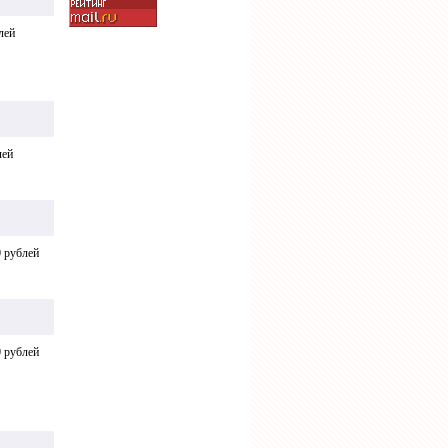
лей
лей
 рублей
 рублей