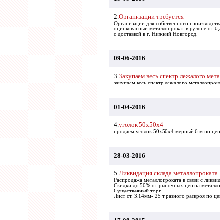
2.
Организации требуется
Организации для собственного производств
оцинкованный металлопрокат в рулоне от 0,
с доставкой в г. Нижний Новгород.
09-06-2016
3.
Закупаем весь спектр лежалого мет
закупаем весь спектр лежалого металлопро
01-04-2016
4.
уголок 50х50х4
продаем уголок 50х50х4 мерный 6 м по цене
28-03-2016
5.
Ликвидация склада металлопроката
Распродажа металлопроката в связи с ликвид
Скидки до 50% от рыночных цен на металло
Существенный торг.
Лист ст. 3.14мм- 25 т разного раскроя по ц