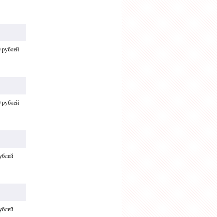
 рублей
 рублей
ублей
ублей