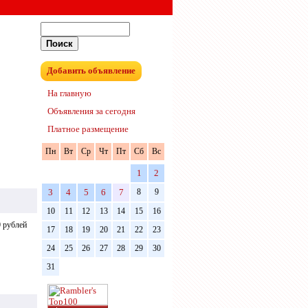
Добавить объявление
На главную
Объявления за сегодня
Платное размещение
Пн
Вт
Ср
Чт
Пт
Сб
Вс
1
2
3
4
5
6
7
8
9
10
11
12
13
14
15
16
 рублей
17
18
19
20
21
22
23
24
25
26
27
28
29
30
31