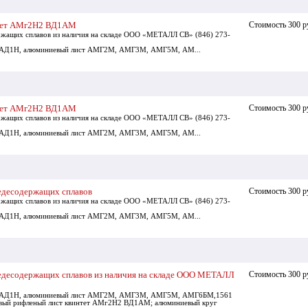
нтет АМг2Н2 ВД1АМ
Стоимость 300 р
ржащих сплавов из наличия на складе ООО «МЕТАЛЛ СВ» (846) 273-
, АД1Н, алюминиевый лист АМГ2М, АМГ3М, АМГ5М, АМ...
нтет АМг2Н2 ВД1АМ
Стоимость 300 р
ржащих сплавов из наличия на складе ООО «МЕТАЛЛ СВ» (846) 273-
, АД1Н, алюминиевый лист АМГ2М, АМГ3М, АМГ5М, АМ...
едесодержащих сплавов
Стоимость 300 р
ржащих сплавов из наличия на складе ООО «МЕТАЛЛ СВ» (846) 273-
, АД1Н, алюминиевый лист АМГ2М, АМГ3М, АМГ5М, АМ...
едесодержащих сплавов из наличия на складе ООО МЕТАЛЛ
Стоимость 300 р
, АД1Н, алюминиевый лист АМГ2М, АМГ3М, АМГ5М, АМГ6БМ,1561
евый рифленый лист квинтет АМг2Н2 ВД1АМ; алюминиевый круг