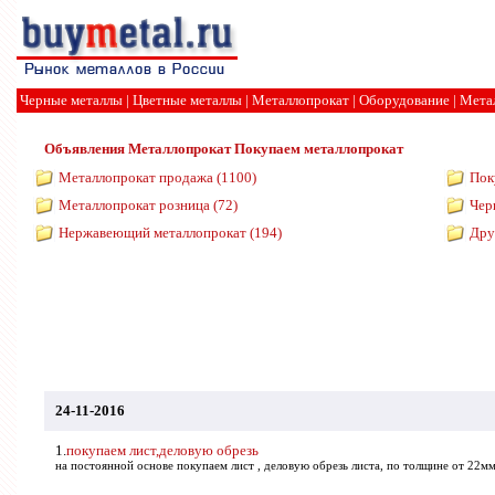
Черные металлы
|
Цветные металлы
|
Металлопрокат
|
Оборудование
|
Мета
Объявления
Металлопрокат
Покупаем металлопрокат
Металлопрокат продажа (1100)
Пок
Металлопрокат розница (72)
Чер
Нержавеющий металлопрокат (194)
Дру
24-11-2016
1.
покупаем лист,деловую обрезь
на постоянной основе покупаем лист , деловую обрезь листа, по толщине от 22м