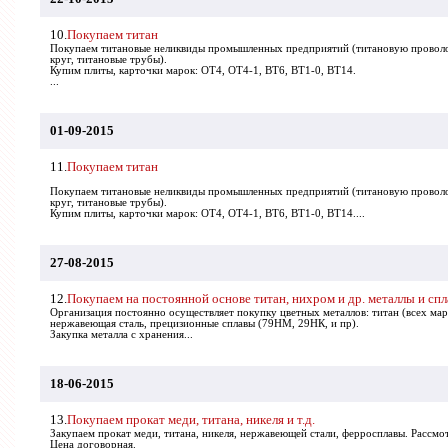
10.
Покупаем титан
Покупаем титановые неликвиды промышленных предприятий (титановую проволок
круг, титановые трубы).
Купим плиты, карточки марок: ОТ4, ОТ4-1, ВТ6, ВТ1-0, ВТ14.
...
01-09-2015
11.
Покупаем титан
Покупаем титановые неликвиды промышленных предприятий (титановую проволок
круг, титановые трубы).
Купим плиты, карточки марок: ОТ4, ОТ4-1, ВТ6, ВТ1-0, ВТ14....
27-08-2015
12.
Покупаем на постоянной основе титан, нихром и др. металлы и сп
Организация постоянно осуществляет покупку цветных металлов: титан (всех ма
нержавеющая сталь, прецизионные сплавы (79HM, 29НК, и пр).
Закупка металла с хранения...
18-06-2015
13.
Покупаем прокат меди, титана, никеля и т.д.
Закупаем прокат меди, титана, никеля, нержавеющей стали, ферросплавы. Рассм
Цена договорная.