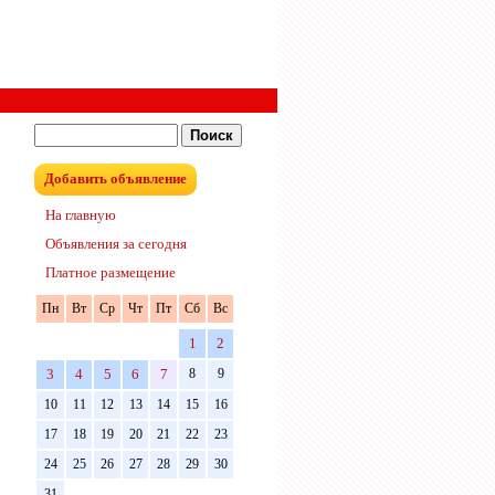
Добавить объявление
На главную
Объявления за сегодня
Платное размещение
Пн
Вт
Ср
Чт
Пт
Сб
Вс
1
2
3
4
5
6
7
8
9
10
11
12
13
14
15
16
17
18
19
20
21
22
23
24
25
26
27
28
29
30
31