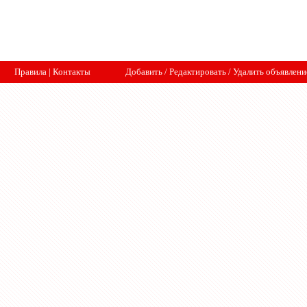
Правила
|
Контакты
Добавить
/
Редактировать
/
Удалить объявлени