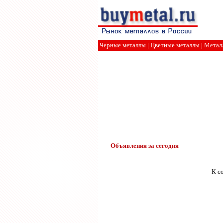
Черные металлы
|
Цветные металлы
|
Метал
Объявления за сегодня
К с