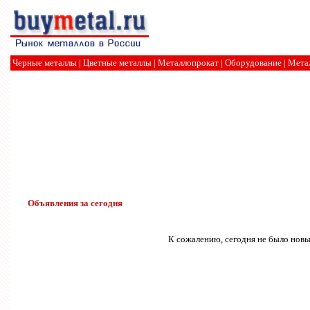
Черные металлы
|
Цветные металлы
|
Металлопрокат
|
Оборудование
|
Мета
Объявления за сегодня
К сожалению, сегодня не было новы