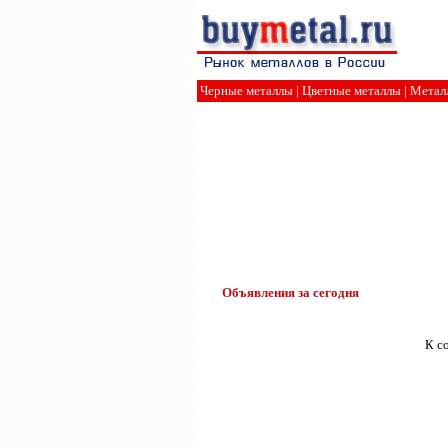
Черные металлы
|
Цветные металлы
|
Метал
Объявления за сегодня
К с