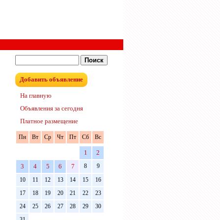
Добавить объявление
На главную
Объявления за сегодня
Платное размещение
Пн
Вт
Ср
Чт
Пт
Сб
Вс
1
2
3
4
5
6
7
8
9
10
11
12
13
14
15
16
17
18
19
20
21
22
23
24
25
26
27
28
29
30
31