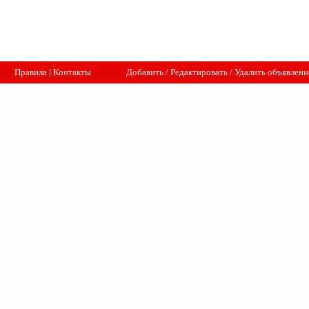
Правила
|
Контакты
Добавить
/
Редактировать
/
Удалить объявлени