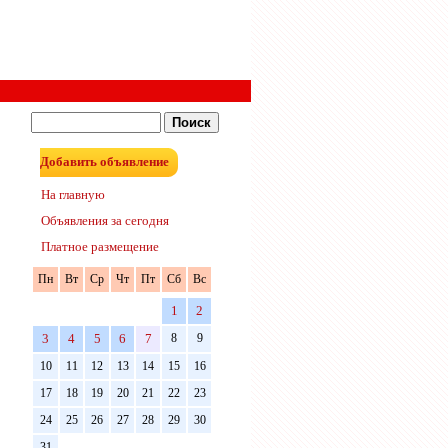
Добавить объявление
На главную
Объявления за сегодня
Платное размещение
Пн
Вт
Ср
Чт
Пт
Сб
Вс
1
2
3
4
5
6
7
8
9
10
11
12
13
14
15
16
17
18
19
20
21
22
23
24
25
26
27
28
29
30
31