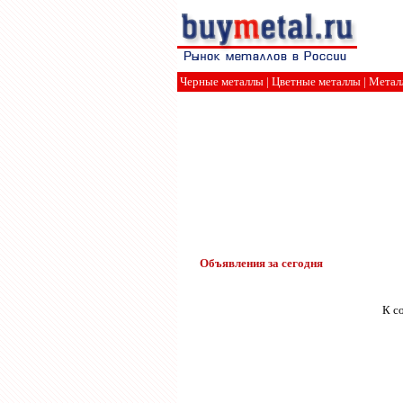
Черные металлы
|
Цветные металлы
|
Метал
Объявления за сегодня
К с