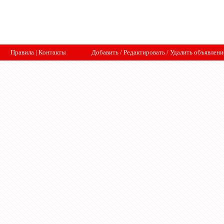
Правила
|
Контакты
Добавить
/
Редактировать
/
Удалить объявлени