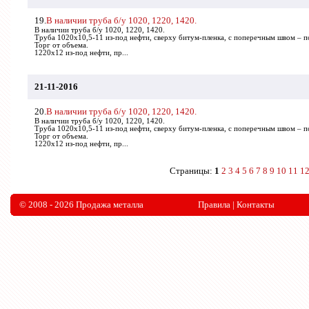
19.
В наличии труба б/у 1020, 1220, 1420.
В наличии труба б/у 1020, 1220, 1420.
Труба 1020х10,5-11 из-под нефти, сверху битум-пленка, с поперечным швом – п
Торг от объема.
1220х12 из-под нефти, пр...
21-11-2016
20.
В наличии труба б/у 1020, 1220, 1420.
В наличии труба б/у 1020, 1220, 1420.
Труба 1020х10,5-11 из-под нефти, сверху битум-пленка, с поперечным швом – п
Торг от объема.
1220х12 из-под нефти, пр...
Страницы:
1
2
3
4
5
6
7
8
9
10
11
1
© 2008 - 2026 Продажа металла
Правила
|
Контакты