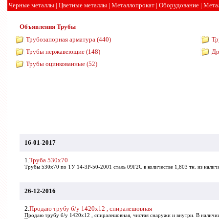
Черные металлы
|
Цветные металлы
|
Металлопрокат
|
Оборудование
|
Мета
Объявления
Трубы
Трубозапорная арматура (440)
Тр
Трубы нержавеющие (148)
Др
Трубы оцинкованные (52)
16-01-2017
1.
Труба 530х70
Трубы 530х70 по ТУ 14-3Р-50-2001 сталь 09Г2С в количестве 1,803 тн. из наличия
26-12-2016
2.
Продаю трубу б/у 1420х12 , спиралешовная
Продаю трубу б/у 1420х12 , спиралешовная, чистая снаружи и внутри. В наличии