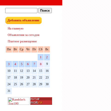
Добавить объявление
На главную
Объявления за сегодня
Платное размещение
Пн
Вт
Ср
Чт
Пт
Сб
Вс
1
2
3
4
5
6
7
8
9
10
11
12
13
14
15
16
17
18
19
20
21
22
23
24
25
26
27
28
29
30
31