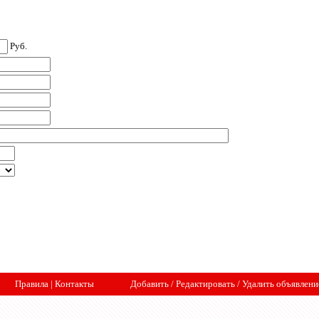
Руб.
Правила
|
Контакты
Добавить
/
Редактировать
/
Удалить объявлени