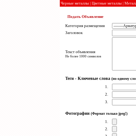
Черные металлы
|
Цветные металлы
|
Метал
Подать Объявление
Категория размещения
Заголовок
Текст объявления
Не более 1000 символов
Теги - Ключевые слова
(по одному сло
1.
2.
3.
Фотографии
(Формат только jpeg!)
1.
2.