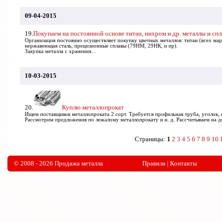
09-04-2015
19.
Покупаем на постоянной основе титан, нихром и др. металлы и сп
Организация постоянно осуществляет покупку цветных металлов: титан (всех ма
нержавеющая сталь, прецизионные сплавы (79HM, 29НК, и пр).
Закупка металла с хранения...
10-03-2015
20.
Куплю металлопрокат
Ищем поставщиков металлопроката 2 сорт. Требуется профильная труба, уголок, к
Рассмотрим предложения по лежалому металлопрокату и н. д. Рассчитываем на д
Страницы:
1
2
3
4
5
6
7
8
9
10
© 2008 - 2026 Продажа металла
Правила
|
Контакты