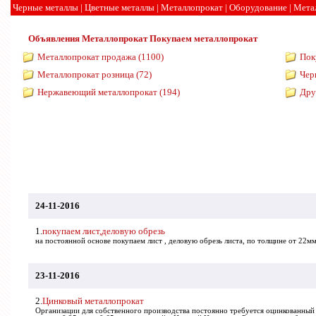
Черные металлы
|
Цветные металлы
|
Металлопрокат
|
Оборудование
|
Мета
Объявления
Металлопрокат
Покупаем металлопрокат
Металлопрокат продажа (1100)
Пок
Металлопрокат розница (72)
Чер
Нержавеющий металлопрокат (194)
Дру
24-11-2016
1.
покупаем лист,деловую обрезь
на постоянной основе покупаем лист , деловую обрезь листа, по толщине от 22м
23-11-2016
2.
Цинковый металлопрокат
Организации для собственного производства постоянно требуется оцинкованный 