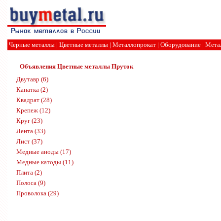
Черные металлы
|
Цветные металлы
|
Металлопрокат
|
Оборудование
|
Мета
Объявления
Цветные металлы
Пруток
Двутавр (6)
Канатка (2)
Квадрат (28)
Крепеж (12)
Круг (23)
Лента (33)
Лист (37)
Медные аноды (17)
Медные катоды (11)
Плита (2)
Полоса (9)
Проволока (29)