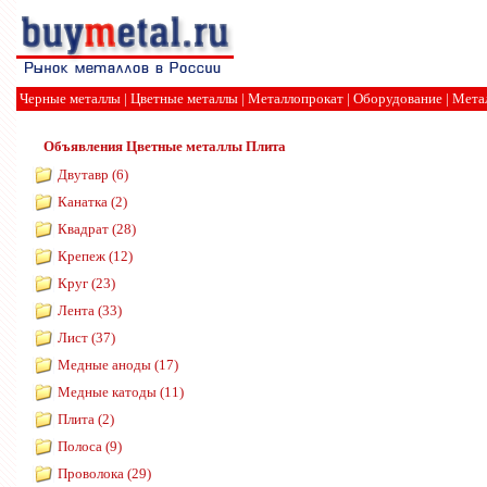
Черные металлы
|
Цветные металлы
|
Металлопрокат
|
Оборудование
|
Мета
Объявления
Цветные металлы
Плита
Двутавр (6)
Канатка (2)
Квадрат (28)
Крепеж (12)
Круг (23)
Лента (33)
Лист (37)
Медные аноды (17)
Медные катоды (11)
Плита (2)
Полоса (9)
Проволока (29)