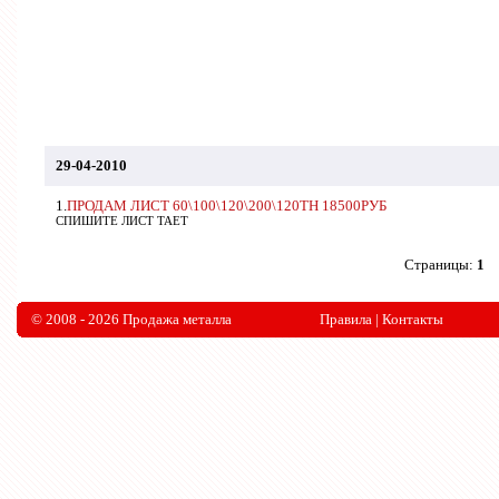
29-04-2010
1.
ПРОДАМ ЛИСТ 60\100\120\200\120ТН 18500РУБ
СПИШИТЕ ЛИСТ ТАЕТ
Страницы:
1
© 2008 - 2026 Продажа металла
Правила
|
Контакты