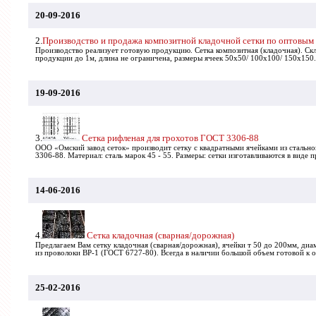
20-09-2016
2.
Производство и продажа композитной кладочной сетки по оптовым
Производство реализует готовую продукцию. Сетка композитная (кладочная). Ск
продукции до 1м, длина не ограничена, размеры ячеек 50x50/ 100x100/ 150x150.
19-09-2016
3.
Сетка рифленая для грохотов ГОСТ 3306-88
ООО «Омский завод сеток» производит сетку с квадратными ячейками из сталь
3306-88. Материал: сталь марок 45 - 55. Размеры: сетки изготавливаются в виде п
14-06-2016
4.
Сетка кладочная (сварная/дорожная)
Предлагаем Вам сетку кладочная (сварная/дорожная), ячейки т 50 до 200мм, диам
из проволоки ВР-1 (ГОСТ 6727-80). Всегда в наличии большой объем готовой к о
25-02-2016