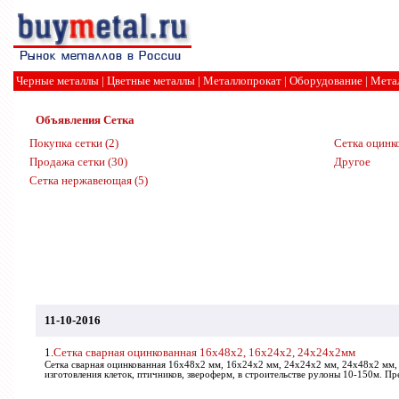
Черные металлы
|
Цветные металлы
|
Металлопрокат
|
Оборудование
|
Мета
Объявления
Сетка
Покупка сетки (2)
Сетка оцинко
Продажа сетки (30)
Другое
Сетка нержавеющая (5)
11-10-2016
1.
Сетка сварная оцинкованная 16х48х2, 16х24х2, 24х24х2мм
Сетка сварная оцинкованная 16х48х2 мм, 16х24х2 мм, 24х24х2 мм, 24х48х2 мм,
изготовления клеток, птичников, звероферм, в строительстве рулоны 10-150м. Пр