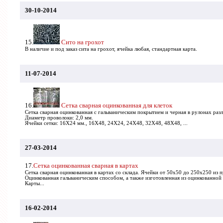
30-10-2014
15.
Сито на грохот
В наличие и под заказ сита на грохот, ячейка любая, стандартная карта.
11-07-2014
16.
Сетка сварная оцинкованная для клеток
Сетка сварная оцинкованная с гальваническим покрытием и черная в рулонах раз
Диаметр проволоки: 2,0 мм.
Ячейки сетки: 16Х24 мм., 16Х48, 24Х24, 24Х48, 32Х48, 48Х48, ...
27-03-2014
17.
Сетка оцинкованная сварная в картах
Сетка сварная оцинкованная в картах со склада. Ячейки от 50х50 до 250х250 из п
Оцинкованная гальваническим способом, а также изготовленная из оцинкованной
Карты...
16-02-2014