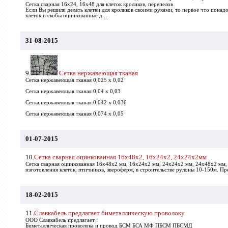
Сетка сварная 16х24, 16х48 для клеток кроликов, перепелов
Если Вы решили делать клетки для кроликов своими руками, то первое что понадо
клеток и скобы оцинкованные д...
31-08-2015
9.
Сетка нержавеющая тканая
Сетка нержавеющая тканая 0,025 х 0,02
Сетка нержавеющая тканая 0,04 х 0,03
Сетка нержавеющая тканая 0,042 х 0,036
Сетка нержавеющая тканая 0,074 х 0,05
01-07-2015
10.
Сетка сварная оцинкованная 16х48х2, 16х24х2, 24х24х2мм
Сетка сварная оцинкованная 16х48х2 мм, 16х24х2 мм, 24х24х2 мм, 24х48х2 мм,
изготовления клеток, птичников, звероферм, в строительстве рулоны 10-150м. Пр
18-02-2015
11.
Славкабель предлагает биметаллическую проволоку
ООО Славкабель предлагает :
Биметаллическая проволока и провод БСМ БСА МФ ПБСМ ПБСМД