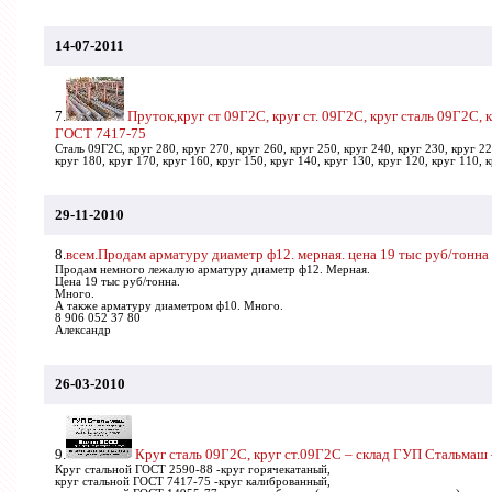
14-07-2011
7.
Пруток,круг ст 09Г2С, круг ст. 09Г2С, круг сталь 09Г2С, 
ГОСТ 7417-75
Сталь 09Г2С, круг 280, круг 270, круг 260, круг 250, круг 240, круг 230, круг 22
круг 180, круг 170, круг 160, круг 150, круг 140, круг 130, круг 120, круг 110, к
29-11-2010
8.
всем.Продам арматуру диаметр ф12. мерная. цена 19 тыс руб/тонна
Продам немного лежалую арматуру диаметр ф12. Мерная.
Цена 19 тыс руб/тонна.
Много.
А также арматуру диаметром ф10. Много.
8 906 052 37 80
Александр
26-03-2010
9.
Круг сталь 09Г2С, круг ст.09Г2С – склад ГУП Стальма
Круг стальной ГОСТ 2590-88 -круг горячекатаный,
круг стальной ГОСТ 7417-75 -круг калиброванный,