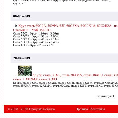
круг стальной ГОСТ 14955-77 -круг серебрянка (спецотделка поверхности),
круги, с...
06-05-2009
10.
Круг, сталь 60С2А, 50ХФА, 65Г, 60С2ХА, 60С2ХФА, 60С2Н2А –на
Стальмаш – YARUSE.RU:
Сталь 55С2 - Круг - 110мм - 3.66тн
Сталь 55С2А - Круг - 36мм - 7.90тн
Сталь 55С2А - Круг - 40мм - 2.11тн
Сталь 55С2А - Круг - 45мм - 3.43тн
Сталь 60С2 - Круг - 20мм - 2.9...
20-04-2009
11.
Круги, сталь 38ХС, сталь 38ХМА, сталь 38ХГН, сталь 
сталь 38ХН2МА, сталь 35ХГС
Круги, сталь 38ХС, сталь 38ХМА, сталь 38ХГН, сталь 38ХГМ, сталь 38ХН3МФА
сталь 35ХМА, сталь 12Х1МФ, сталь 60С2А, сталь 18ХГТ, сталь 38ХС, сталь 40ХН,
Страницы:
1
© 2008 - 2026 Продажа металла
Правила
|
Контакты